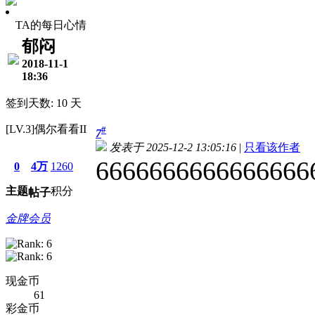
TA的每日心情
郁闷
2018-11-1
18:36
签到天数: 10 天
[LV.3]偶尔看看II
#
7
发表于 2025-12-2 13:05:16
|
只看该作者
6666666666666666
0
4万
1260
主题
积分
帖子
金牌会员
现金币
61
彩金币