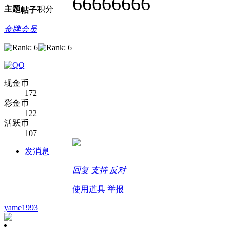
66666666
主题
积分
帖子
金牌会员
现金币
172
彩金币
122
活跃币
107
发消息
回复
支持
反对
使用道具
举报
yame1993