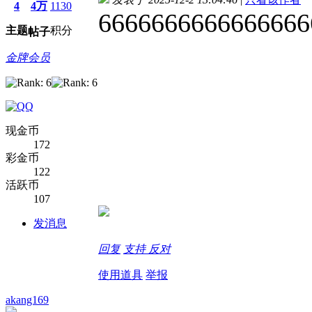
4
4万
1130
6666666666666666
主题
积分
帖子
金牌会员
现金币
172
彩金币
122
活跃币
107
发消息
回复
支持
反对
使用道具
举报
akang169