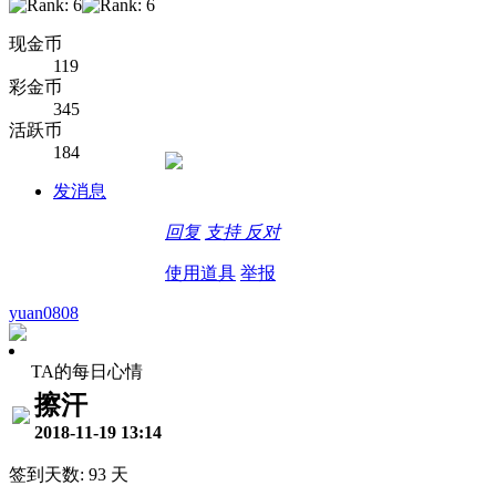
现金币
119
彩金币
345
活跃币
184
发消息
回复
支持
反对
使用道具
举报
yuan0808
TA的每日心情
擦汗
2018-11-19 13:14
签到天数: 93 天