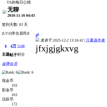
TA的每日心情
无聊
2018-11-16 04:43
签到天数: 83 天
[LV.6]常住居民II
#
9
发表于 2025-12-2 13:16:42
|
只看该作者
jfxjgjgkxvg
6
4万
1148
主题
积分
帖子
金牌会员
现金币
193
彩金币
163
活跃币
172