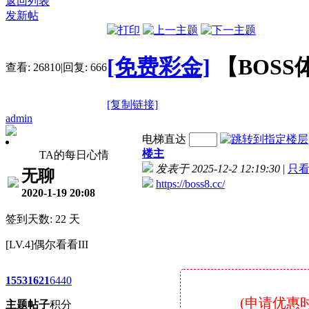
返回列表
发新帖
[免费彩金]
【BOS
查看:
26810
|
回复:
666
[复制链接]
admin
电梯直达
楼主
TA的每日心情
发表于 2025-12-2 12:19:30
|
只
无聊
https://boss8.cc/
2020-1-19 20:08
签到天数: 22 天
[LV.4]偶尔看看III
1553
1621
6440
(申请优惠
主题
帖子
积分