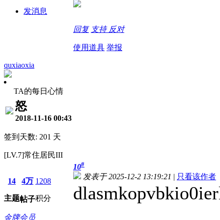
发消息
回复
支持
反对
使用道具
举报
quxiaoxia
TA的每日心情
怒
2018-11-16 00:43
签到天数: 201 天
[LV.7]常住居民III
#
10
发表于 2025-12-2 13:19:21
|
只看该作者
14
4万
1208
dlasmkopvbkio0ie
主题
积分
帖子
金牌会员