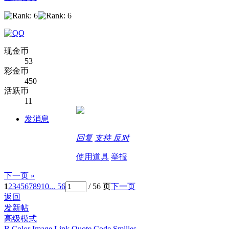
现金币
53
彩金币
450
活跃币
11
发消息
回复
支持
反对
使用道具
举报
下一页 »
1
2
3
4
5
6
7
8
9
10
... 56
/ 56 页
下一页
返回
发新帖
高级模式
B
Color
Image
Link
Quote
Code
Smilies