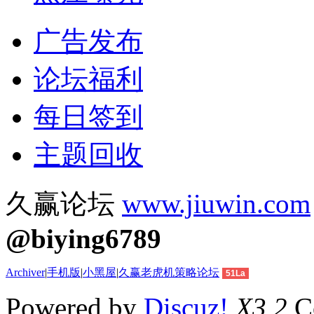
广告发布
论坛福利
每日签到
主题回收
久赢论坛
www.jiuwin.com
@biying6789
Archiver
|
手机版
|
小黑屋
|
久赢老虎机策略论坛
51La
Powered by
Discuz!
X3.2
Co