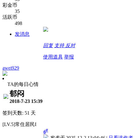
彩金币
35
活跃币
498
发消息
回复
支持
反对
使用道具
举报
awei929
TA的每日心情
郁闷
2018-7-23 15:39
签到天数: 51 天
[LV.5]常住居民I
#
6
发表于 2025-12-2 13:04:46
|
只看该作者