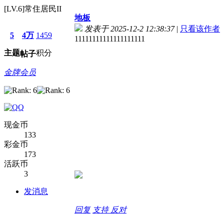
[LV.6]常住居民II
地板
发表于 2025-12-2 12:38:37
|
只看该作者
5
4万
1459
11111111111111111111
主题
积分
帖子
金牌会员
现金币
133
彩金币
173
活跃币
3
发消息
回复
支持
反对