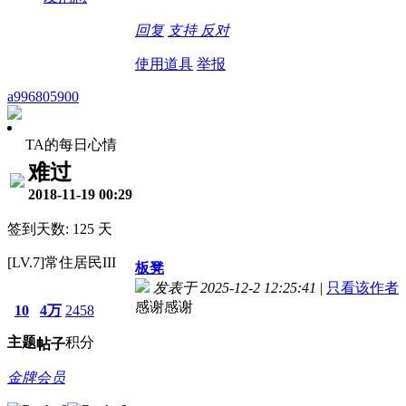
回复
支持
反对
使用道具
举报
a996805900
TA的每日心情
难过
2018-11-19 00:29
签到天数: 125 天
[LV.7]常住居民III
板凳
发表于 2025-12-2 12:25:41
|
只看该作者
感谢感谢
10
4万
2458
主题
积分
帖子
金牌会员