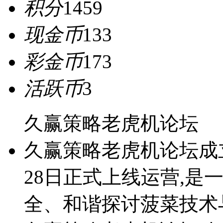
积分
1459
现金币
133
彩金币
173
活跃币
3
久赢策略老虎机论坛
久赢策略老虎机论坛成立于2
28日正式上线运营,是
全、和谐探讨菠菜技术