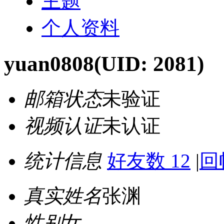
主题
个人资料
yuan0808
(UID: 2081)
邮箱状态
未验证
视频认证
未认证
统计信息
好友数 12
|
回
真实姓名
张渊
性别
女