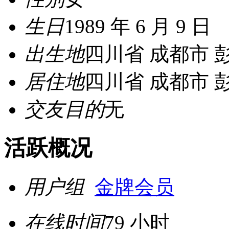
生日
1989 年 6 月 9 日
出生地
四川省 成都市 
居住地
四川省 成都市 
交友目的
无
活跃概况
用户组
金牌会员
在线时间
79 小时