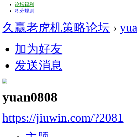
论坛福利
积分规则
久赢老虎机策略论坛
›
yu
加为好友
发送消息
yuan0808
https://jiuwin.com/?2081