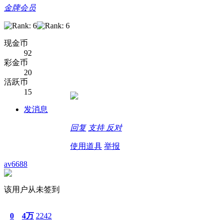
金牌会员
现金币
92
彩金币
20
活跃币
15
发消息
回复
支持
反对
使用道具
举报
av6688
该用户从未签到
0
4万
2242