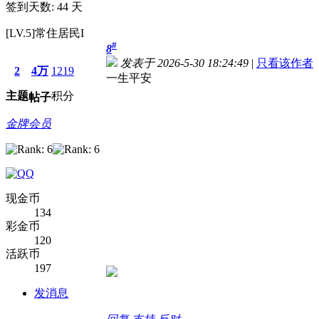
签到天数: 44 天
[LV.5]常住居民I
#
8
发表于 2026-5-30 18:24:49
|
只看该作者
2
4万
1219
一生平安
主题
积分
帖子
金牌会员
现金币
134
彩金币
120
活跃币
197
发消息