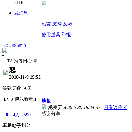
2116
发消息
回复
支持
反对
使用道具
举报
5752895min
TA的每日心情
怒
2018-11-9 19:52
签到天数: 9 天
[LV.3]偶尔看看II
地板
发表于 2026-5-30 18:24:37
|
只看该作者
感谢分享
0
4万
2590
主题
积分
帖子