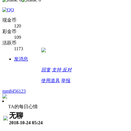
现金币
120
彩金币
109
活跃币
1173
发消息
回复
支持
反对
使用道具
举报
mm8456123
TA的每日心情
无聊
2018-10-24 05:24