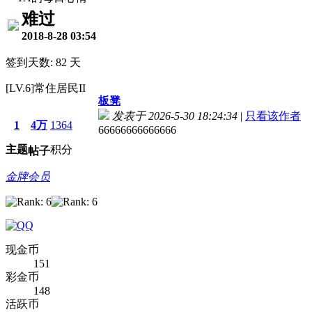
难过
2018-8-28 03:54
签到天数: 82 天
[LV.6]常住居民II
板凳
发表于 2026-5-30 18:24:34
|
只看该作者
1
4万
1364
66666666666666
主题
积分
帖子
金牌会员
现金币
151
彩金币
148
活跃币