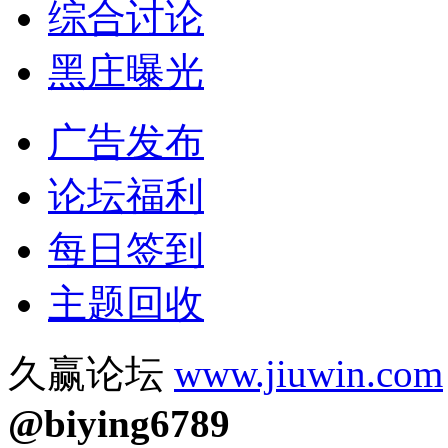
综合讨论
黑庄曝光
广告发布
论坛福利
每日签到
主题回收
久赢论坛
www.jiuwin.com
@biying6789