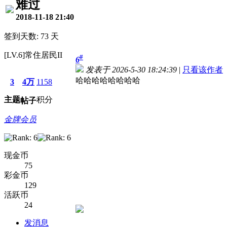
难过
2018-11-18 21:40
签到天数: 73 天
[LV.6]常住居民II
#
6
发表于 2026-5-30 18:24:39
|
只看该作者
哈哈哈哈哈哈哈哈
3
4万
1158
主题
积分
帖子
金牌会员
现金币
75
彩金币
129
活跃币
24
发消息