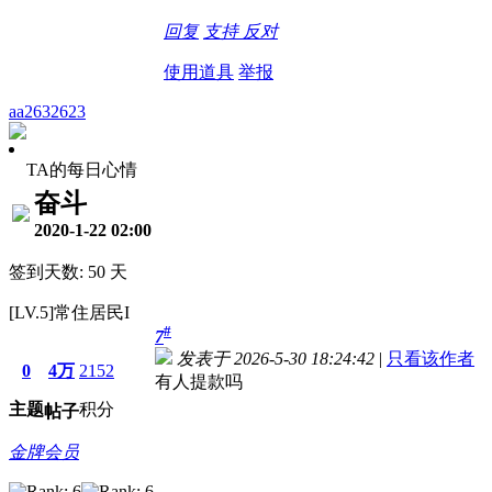
回复
支持
反对
使用道具
举报
aa2632623
TA的每日心情
奋斗
2020-1-22 02:00
签到天数: 50 天
[LV.5]常住居民I
#
7
发表于 2026-5-30 18:24:42
|
只看该作者
0
4万
2152
有人提款吗
主题
积分
帖子
金牌会员