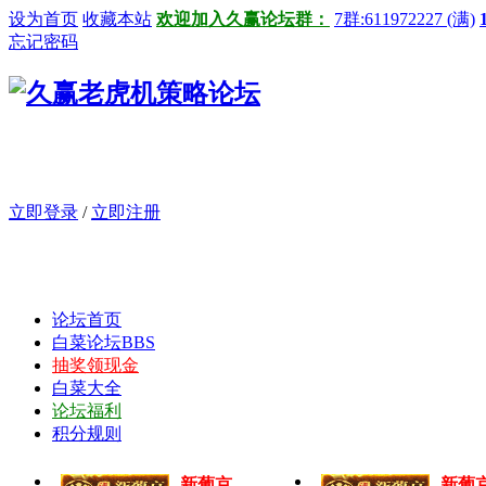
设为首页
收藏本站
欢迎加入久赢论坛群：
7群:611972227 (满)
忘记密码
立即登录
/
立即注册
论坛首页
白菜论坛
BBS
抽奖领现金
白菜大全
论坛福利
积分规则
新葡京
新葡