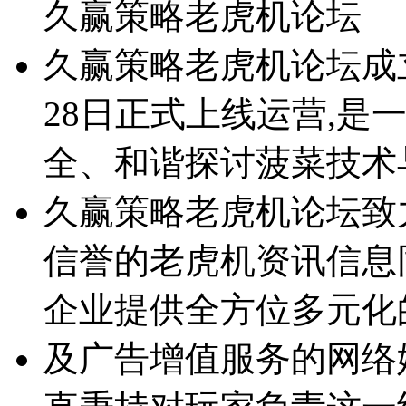
久赢策略老虎机论坛
久赢策略老虎机论坛成立于2
28日正式上线运营,是
全、和谐探讨菠菜技术
久赢策略老虎机论坛致
信誉的老虎机资讯信息
企业提供全方位多元化
及广告增值服务的网络