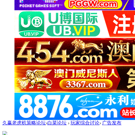
久赢老虎机策略论坛
›
白菜论坛
›
玩家综合讨论
›
广告发布