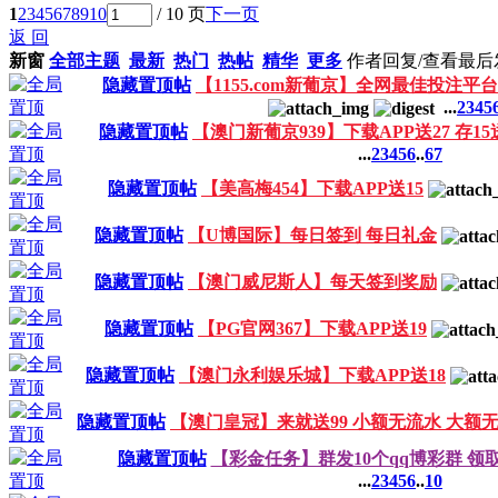
1
2
3
4
5
6
7
8
9
10
/ 10 页
下一页
返 回
新窗
全部主题
最新
热门
热帖
精华
更多
作者
回复/查看
最后
隐藏置顶帖
【1155.com新葡京】全网最佳投注平
...
2
3
4
5
隐藏置顶帖
【澳门新葡京939】下载APP送27 存15
...
2
3
4
5
6
..
67
隐藏置顶帖
【美高梅454】下载APP送15
隐藏置顶帖
【U博国际】每日签到 每日礼金
隐藏置顶帖
【澳门威尼斯人】每天签到奖励
隐藏置顶帖
【PG官网367】下载APP送19
隐藏置顶帖
【澳门永利娱乐城】下载APP送18
隐藏置顶帖
【澳门皇冠】来就送99 小额无流水 大额
隐藏置顶帖
【彩金任务】群发10个qq博彩群 领取
...
2
3
4
5
6
..
10