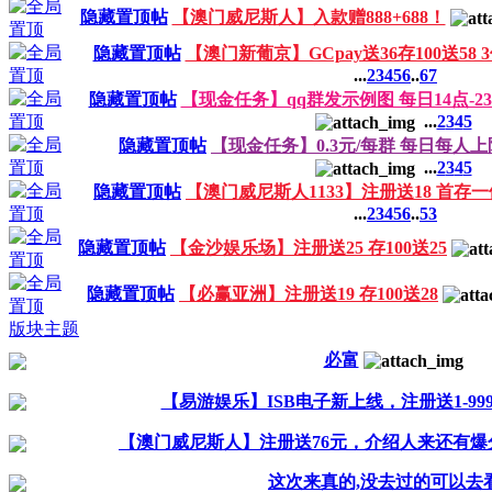
隐藏置顶帖
【澳门威尼斯人】入款赠888+688！
隐藏置顶帖
【澳门新葡京】GCpay送36存100送58 
...
2
3
4
5
6
..
67
隐藏置顶帖
【现金任务】qq群发示例图 每日14点-23
...
2
3
4
5
隐藏置顶帖
【现金任务】0.3元/每群 每日每人上
...
2
3
4
5
隐藏置顶帖
【澳门威尼斯人1133】注册送18 首存
...
2
3
4
5
6
..
53
隐藏置顶帖
【金沙娱乐场】注册送25 存100送25
隐藏置顶帖
【必赢亚洲】注册送19 存100送28
版块主题
必富
【易游娱乐】ISB电子新上线，注册送1-99
【澳门威尼斯人】注册送76元，介绍人来还有爆
这次来真的,没去过的可以去