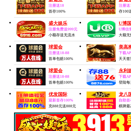
注册送18
注册送
首存100%
存100
盛大娱乐
U博
注册免费送999元
U博信
小额存送无流水
大额无
球盟会
美高梅
注册送18-88
下载AP
首单包赔100%
天天签
球盟会
永利
注册送18-88
下载AP
首单包赔100%
登陆每
优发国际
龙八
迎新首存100%
自助首存
充888元送888元
棋牌最