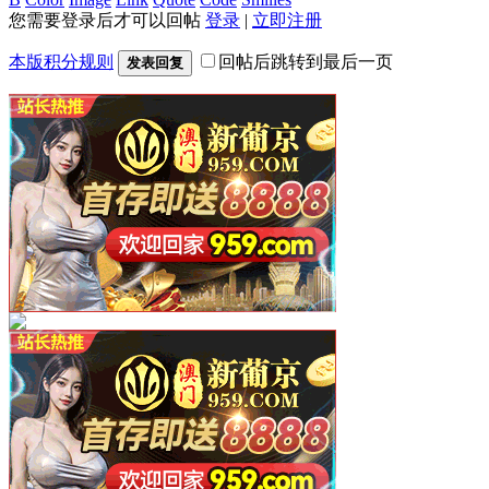
您需要登录后才可以回帖
登录
|
立即注册
本版积分规则
回帖后跳转到最后一页
发表回复