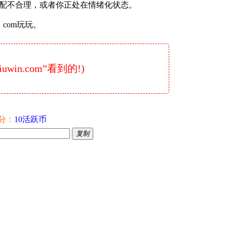
金分配不合理，或者你正处在情绪化状态。
com玩玩。
n.com”看到的!)
分：
10活跃币
复制