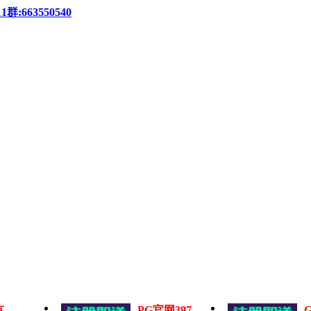
11群:663550540
京
PG官网397