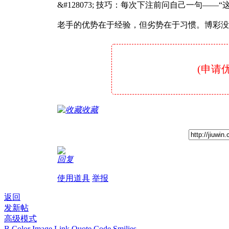
&#128073; 技巧：每次下注前问自己一句
老手的优势在于经验，但劣势在于习惯。博彩没
(申请优
收藏
回复
使用道具
举报
返回
发新帖
高级模式
B
Color
Image
Link
Quote
Code
Smilies