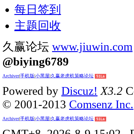
每日签到
主题回收
久赢论坛
www.jiuwin.com
@biying6789
Archiver
|
手机版
|
小黑屋
|
久赢老虎机策略论坛
51La
Powered by
Discuz!
X3.2
Co
© 2001-2013
Comsenz Inc.
Archiver
|
手机版
|
小黑屋
|
久赢老虎机策略论坛
51La
GMT+8, 2026-8-9 15:02 , P