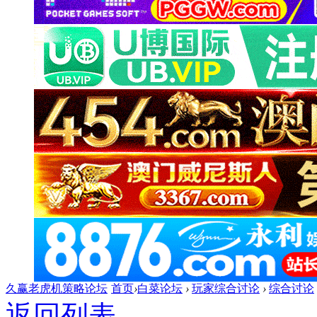
久赢老虎机策略论坛
首页
›
白菜论坛
›
玩家综合讨论
›
综合讨论
返回列表