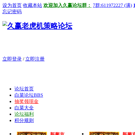
设为首页
收藏本站
欢迎加入久赢论坛群：
7群:611972227 (满)
忘记密码
立即登录
/
立即注册
论坛首页
白菜论坛
BBS
抽奖领现金
白菜大全
论坛福利
积分规则
新葡京
新葡