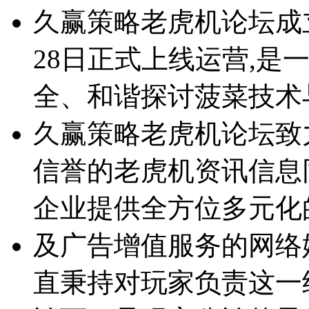
久赢策略老虎机论坛成立于2
28日正式上线运营,是
全、和谐探讨菠菜技术
久赢策略老虎机论坛致
信誉的老虎机资讯信息
企业提供全方位多元化
及广告增值服务的网络
直秉持对玩家负责这一