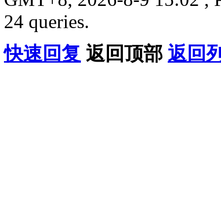
24 queries.
快速回复
返回顶部
返回