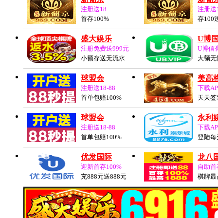
注册送18
注册送
首存100%
存100
盛大娱乐
U博
注册免费送999元
U博信
小额存送无流水
大额无
球盟会
美高梅
注册送18-88
下载AP
首单包赔100%
天天签
球盟会
永利
注册送18-88
下载AP
首单包赔100%
登陆每
优发国际
龙八
迎新首存100%
自助首存
充888元送888元
棋牌最