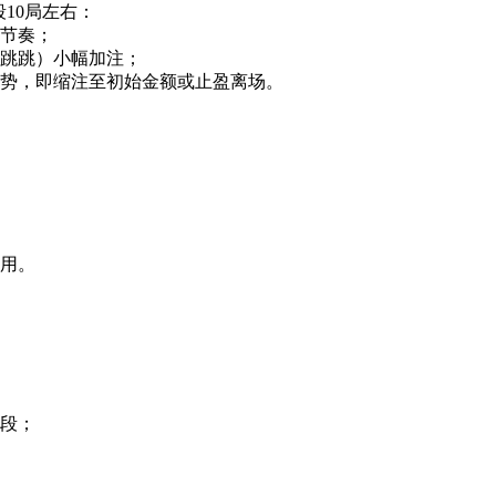
10局左右：
节奏；
跳跳）小幅加注；
势，即缩注至初始金额或止盈离场。
备用。
三段；