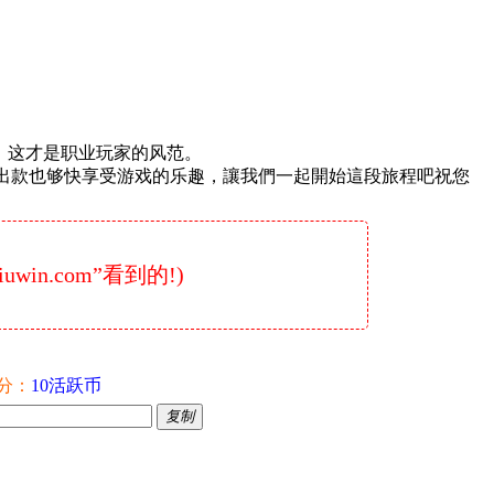
，这才是职业玩家的风范。
多出款也够快享受游戏的乐趣，讓我們一起開始這段旅程吧祝您
n.com”看到的!)
分：
10活跃币
复制