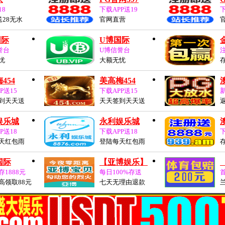
18
下载APP送19
下
送28无水
官网直营
国际
U博国际
誉台
U博信誉台
忧
大额无忧
存
454
美高梅454
P送15
下载APP送15
到天天送
天天签到天天送
返
娱乐城
永利娱乐城
P送18
下载APP送18
下
天红包雨
登陆每天红包雨
存
国际
【亚博娱乐】
1888元
每日100%存送
高领取88元
七天无理由退款