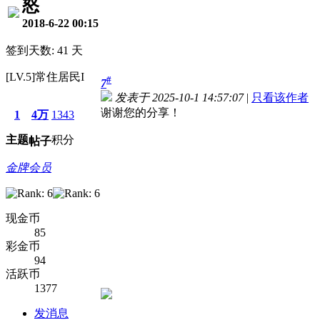
怒
2018-6-22 00:15
签到天数: 41 天
[LV.5]常住居民I
#
7
发表于 2025-10-1 14:57:07
|
只看该作者
谢谢您的分享！
1
4万
1343
主题
积分
帖子
金牌会员
现金币
85
彩金币
94
活跃币
1377
发消息