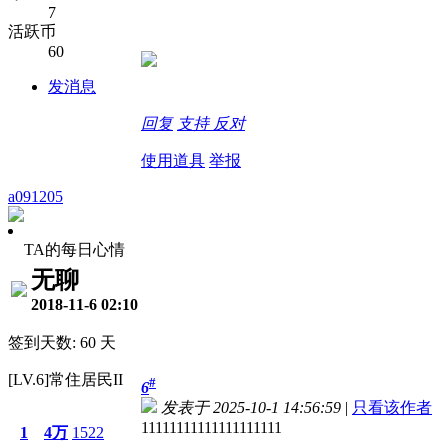
7
活跃币
60
发消息
回复
支持
反对
使用道具
举报
a091205
TA的每日心情
无聊
2018-11-6 02:10
签到天数: 60 天
[LV.6]常住居民II
#
6
发表于 2025-10-1 14:56:59
|
只看该作者
11111111111111111111
1
4万
1522