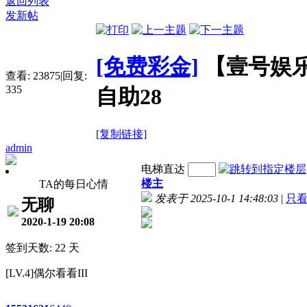
返回列表
发新帖
[免费彩金]
【壹号娱
查看:
23875
|
回复:
335
自助28
[复制链接]
admin
电梯直达
楼主
TA的每日心情
发表于 2025-10-1 14:48:03
|
只
无聊
2020-1-19 20:08
签到天数: 22 天
[LV.4]偶尔看看III