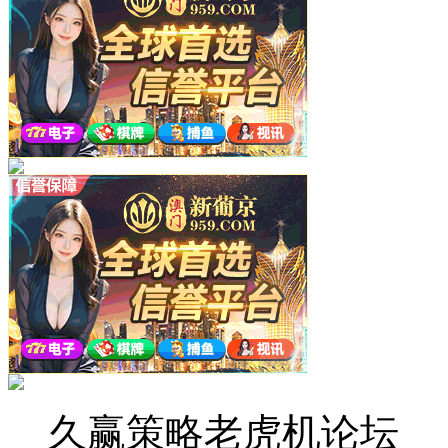
久赢策略老虎机论坛