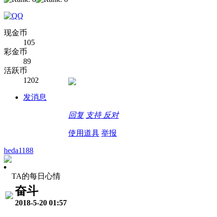
现金币
105
彩金币
89
活跃币
1202
发消息
回复
支持
反对
使用道具
举报
heda1188
TA的每日心情
奋斗
2018-5-20 01:57