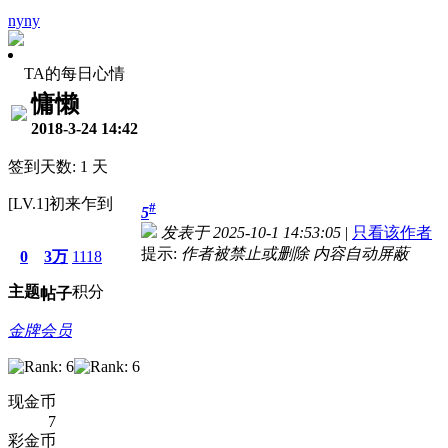
nyny
TA的每日心情
慵懒
2018-3-24 14:42
签到天数: 1 天
[LV.1]初来乍到
#
5
发表于 2025-10-1 14:53:05
|
只看该作者
提示:
作者被禁止或删除 内容自动屏蔽
0
3万
1118
主题
积分
帖子
金牌会员
现金币
7
彩金币