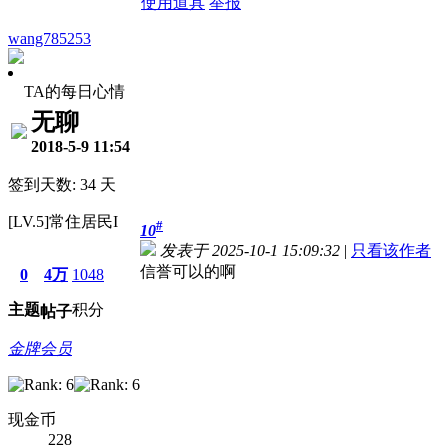
使用道具
举报
wang785253
TA的每日心情
无聊
2018-5-9 11:54
签到天数: 34 天
[LV.5]常住居民I
#
10
发表于 2025-10-1 15:09:32
|
只看该作者
信誉可以的啊
0
4万
1048
主题
积分
帖子
金牌会员
现金币
228