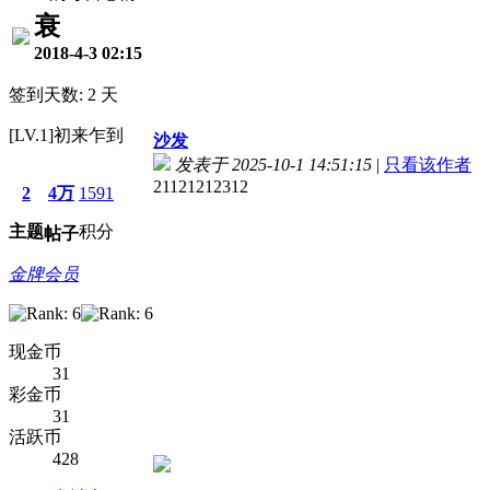
衰
2018-4-3 02:15
签到天数: 2 天
[LV.1]初来乍到
沙发
发表于 2025-10-1 14:51:15
|
只看该作者
21121212312
2
4万
1591
主题
积分
帖子
金牌会员
现金币
31
彩金币
31
活跃币
428