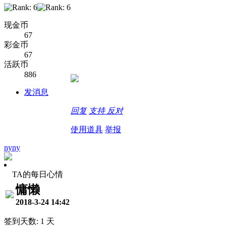
现金币
67
彩金币
67
活跃币
886
发消息
回复
支持
反对
使用道具
举报
nyny
TA的每日心情
慵懒
2018-3-24 14:42
签到天数: 1 天