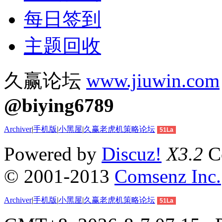
每日签到
主题回收
久赢论坛
www.jiuwin.com
@biying6789
Archiver
|
手机版
|
小黑屋
|
久赢老虎机策略论坛
51La
Powered by
Discuz!
X3.2
Co
© 2001-2013
Comsenz Inc.
Archiver
|
手机版
|
小黑屋
|
久赢老虎机策略论坛
51La