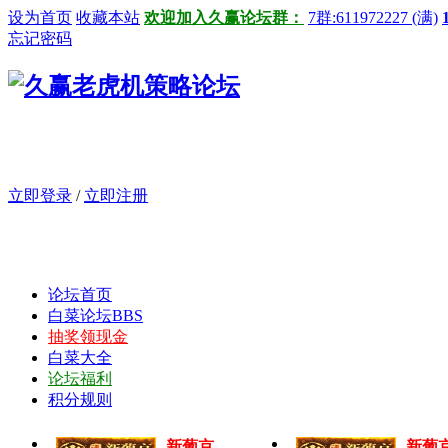
设为首页
收藏本站
欢迎加入久赢论坛群：
7群:611972227 (满)
忘记密码
立即登录
/
立即注册
论坛首页
白菜论坛
BBS
抽奖领现金
白菜大全
论坛福利
积分规则
新葡京
新葡