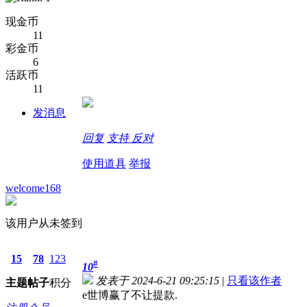
现金币
11
彩金币
6
活跃币
11
发消息
回复
支持
反对
使用道具
举报
welcome168
该用户从未签到
15
78
123
#
10
发表于 2024-6-21 09:25:15
|
只看该作者
主题
帖子
积分
e世博赢了不让提款.