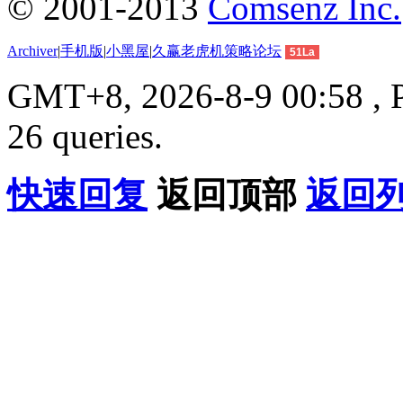
© 2001-2013
Comsenz Inc.
Archiver
|
手机版
|
小黑屋
|
久赢老虎机策略论坛
51La
GMT+8, 2026-8-9 00:58 , P
26 queries.
快速回复
返回顶部
返回