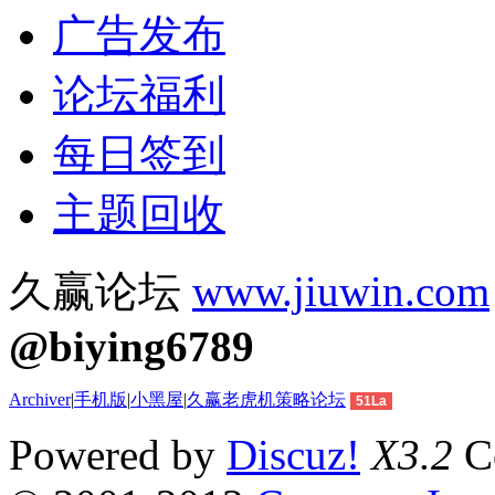
广告发布
论坛福利
每日签到
主题回收
久赢论坛
www.jiuwin.com
@biying6789
Archiver
|
手机版
|
小黑屋
|
久赢老虎机策略论坛
51La
Powered by
Discuz!
X3.2
Co