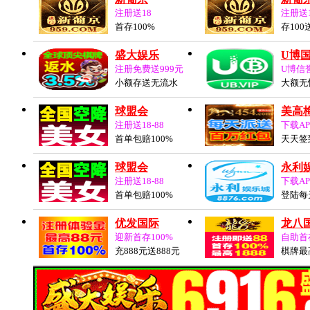
注册送18
注册送
首存100%
存100
盛大娱乐
U博
注册免费送999元
U博信
小额存送无流水
大额无
球盟会
美高梅
注册送18-88
下载AP
首单包赔100%
天天签
球盟会
永利
注册送18-88
下载AP
首单包赔100%
登陆每
优发国际
龙八
迎新首存100%
自助首存
充888元送888元
棋牌最