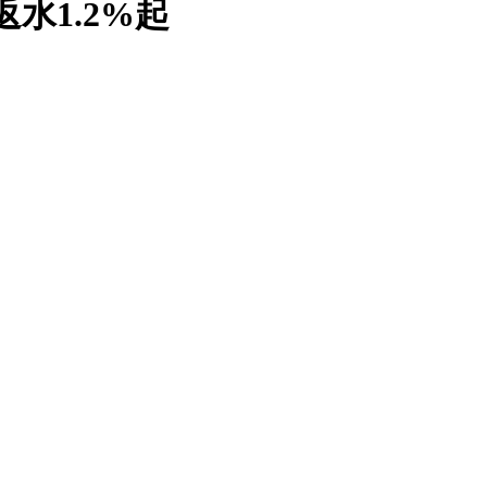
返水1.2%起