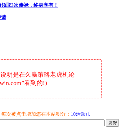
28领取3次俸禄，终身享有！
申请
服说明是在久赢策略老虎机论
uwin.com”看到的!)
，每次被点击增加您在本站积分：
10活跃币
复制