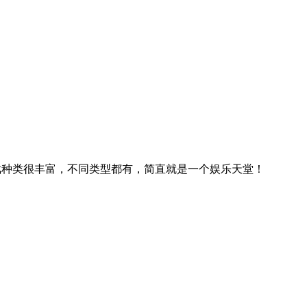
的游戏种类很丰富，不同类型都有，简直就是一个娱乐天堂！