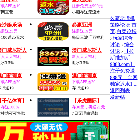
载APP送19
注册免费送999元
官网直营
小额存送无流水
久赢老虎机
金沙娱乐场
必赢亚洲
策略论坛
首
注册送25元
注册送19元
页
›
白菜论坛
100送25无水
每日三波千万福利
›
玩家综合
讨论
›
综合
澳门威尼斯人
澳门威尼斯人
讨论
›
【拉
新人天天福利
新人天天福利
斯维加斯
水3.5%
返水3.5%
9888.com】
注册免费送
澳门新葡京
澳门新葡京
888元，全网
载APP送29
下载APP送29
独家返水1 ...
15送19
存15送19
返回列表
发新帖
【千亿体育】
【乐虎国际】
首存送100%
存30元，再送21元
兰桂坊夜夜笙歌
7日无理由退款