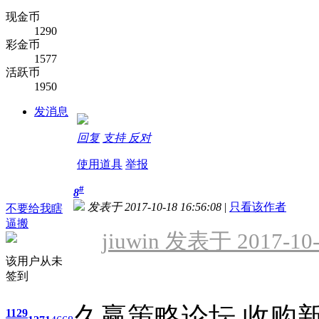
现金币
1290
彩金币
1577
活跃币
1950
发消息
回复
支持
反对
使用道具
举报
#
8
发表于 2017-10-18 16:56:08
|
只看该作者
不要给我瞎
逼搬
jiuwin 发表于 2017-10-
该用户从未
签到
久赢策略论坛,收购新
1129