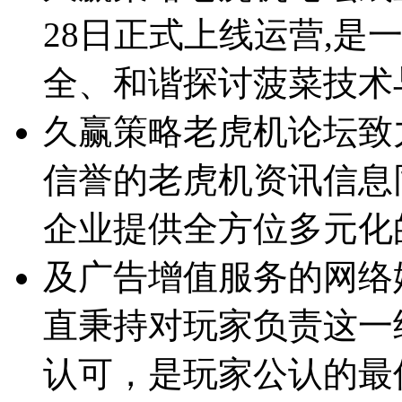
28日正式上线运营,是
全、和谐探讨菠菜技术
久赢策略老虎机论坛致
信誉的老虎机资讯信息
企业提供全方位多元化
及广告增值服务的网络
直秉持对玩家负责这一
认可，是玩家公认的最