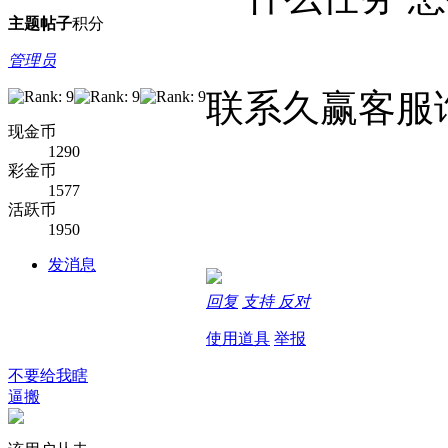
主题
帖子
积分
管理员
联系久赢客服
现金币
1290
彩金币
1577
活跃币
1950
发消息
回复
支持
反对
使用道具
举报
不要给我瞎
逼搬