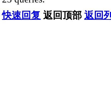
快速回复
返回顶部
返回