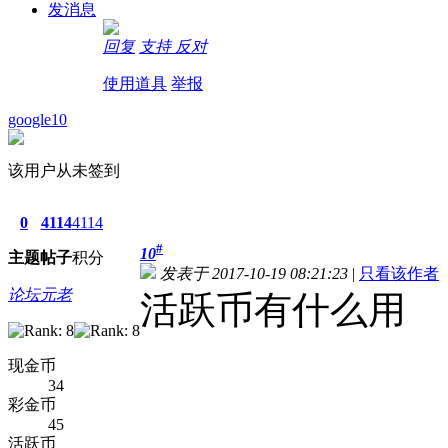
发消息
回复
支持
反对
使用道具
举报
google10
该用户从未签到
0
4114
4114
#
10
主题
帖子
积分
发表于 2017-10-19 08:21:23
|
只看该作者
论坛元老
活跃币有什么用
现金币
34
彩金币
45
活跃币