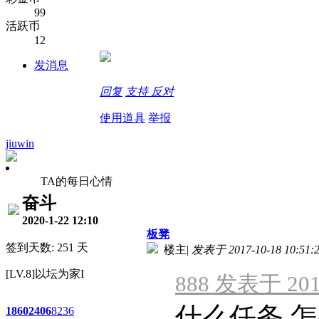
99
活跃币
12
发消息
回复
支持
反对
使用道具
举报
jiuwin
TA的每日心情
奋斗
2020-1-22 12:10
板凳
签到天数: 251 天
楼主
|
发表于 2017-10-18 10:51:
[LV.8]以坛为家I
888 发表于 2017
什么任务 
1860
2406
8236