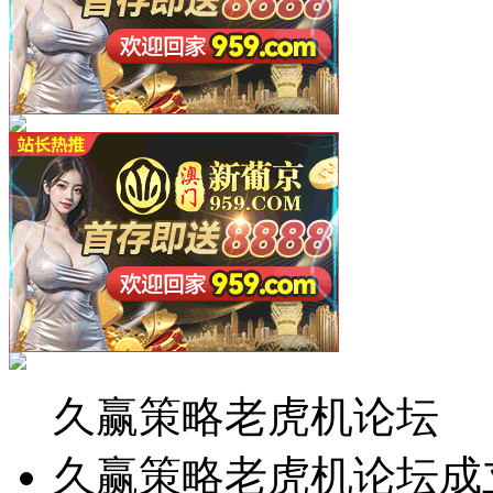
久赢策略老虎机论坛
久赢策略老虎机论坛成立于2