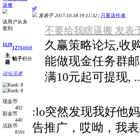
逼搬
#
9
发表于 2017-10-18 19:11:32
|
只看该作者
该用户从未
不要给我瞎逼搬 发表于 201
签到
久赢策略论坛,收购
1129
1271
4668
主
能做现金任务群邮
帖子
积分
题
满10元起可提现, ..
论坛元老
现金币
402
:lo突然发现我好
彩金币
440
告推广，哎呦，我表
活跃币
8591