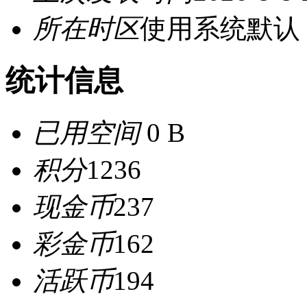
所在时区
使用系统默认
统计信息
已用空间
0 B
积分
1236
现金币
237
彩金币
162
活跃币
194