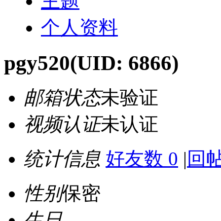
主题
个人资料
pgy520
(UID: 6866)
邮箱状态
未验证
视频认证
未认证
统计信息
好友数 0
|
回帖
性别
保密
生日
-