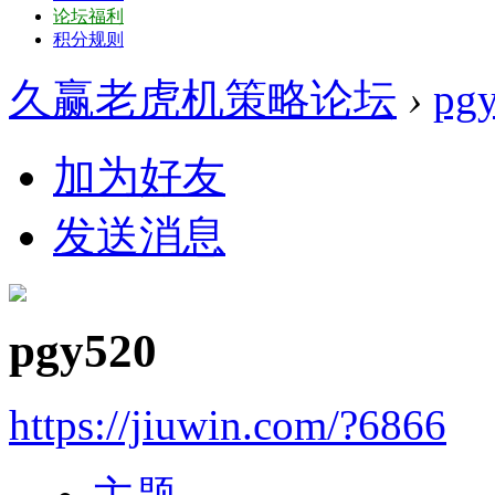
论坛福利
积分规则
久赢老虎机策略论坛
›
pg
加为好友
发送消息
pgy520
https://jiuwin.com/?6866