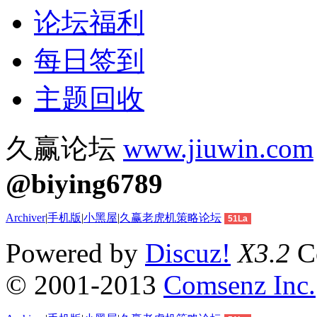
论坛福利
每日签到
主题回收
久赢论坛
www.jiuwin.com
@biying6789
Archiver
|
手机版
|
小黑屋
|
久赢老虎机策略论坛
51La
Powered by
Discuz!
X3.2
Co
© 2001-2013
Comsenz Inc.