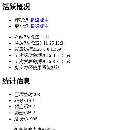
活跃概况
管理组
超级版主
用户组
超级版主
在线时间
165 小时
注册时间
2023-11-25 12:34
最后访问
2026-8-8 15:59
上次活动时间
2026-8-8 15:59
上次发表时间
2026-8-8 15:59
所在时区
使用系统默认
统计信息
已用空间
0 B
积分
39761
现金币
692
彩金币
692
活跃币
1906
久赢策略老虎机论坛