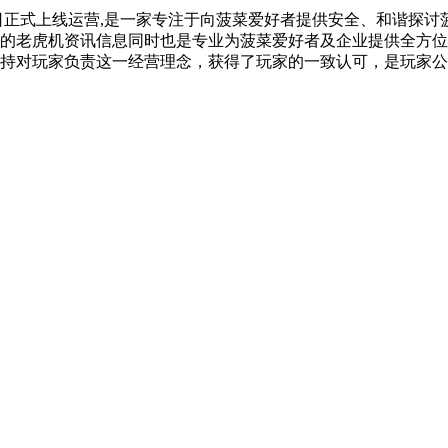
1月28日正式上线运营,是一家专注于向菠菜爱好者提供安全、和谐
的老虎机资讯信息同时也是专业为菠菜爱好者及企业提供全方位
持对玩家负责这一经营理念，获得了玩家的一致认可，是玩家公