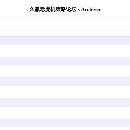
久赢老虎机策略论坛's Archiver