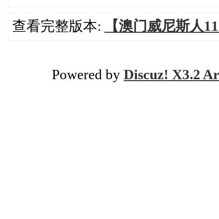
查看完整版本:
【澳门威尼斯人11
Powered by
Discuz! X3.2 Ar