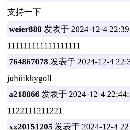
支持一下
weier888
发表于 2024-12-4 22:39
111111111111111111
764867078
发表于 2024-12-4 22:3
juhiiikkygoll
a218866
发表于 2024-12-4 22:44:
1122111211221
xx20151205
发表于 2024-12-4 22: