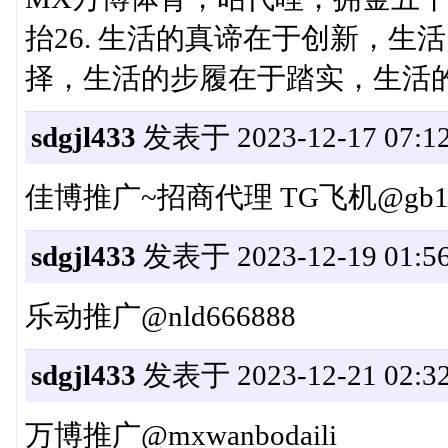
抬26. 生活的真谛在于创新，
择，生活的步履在于踏实，生活
sdgjl433
发表于 2023-12-17 07:12
佳博推广~招商代理 TG飞机@gb16
sdgjl433
发表于 2023-12-19 01:56
乐动推广@nld666888
sdgjl433
发表于 2023-12-21 02:32
万博推广@mxwanbodaili