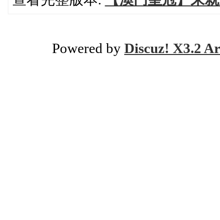
Powered by
Discuz! X3.2 Ar