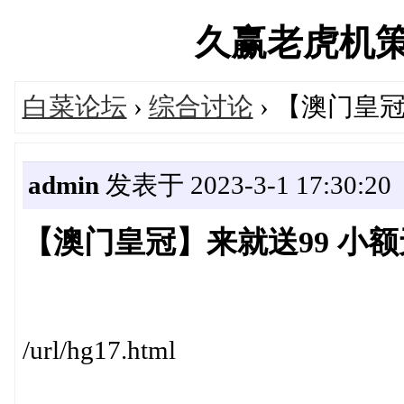
久赢老虎机策略论
白菜论坛
›
综合讨论
› 【澳门皇
admin
发表于 2023-3-1 17:30:20
【澳门皇冠】来就送99 小额
/url/hg17.html