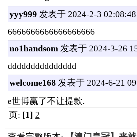
yyy999
发表于 2024-2-3 02:08:48
6666666666666666666
no1handsom
发表于 2024-3-26 15
ddddddddddddddd
welcome168
发表于 2024-6-21 09:
e世博赢了不让提款.
页:
[1]
2
查看完整版本:
【澳门皇冠】来就送