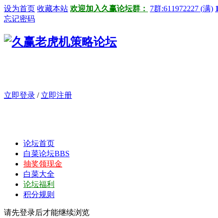
设为首页
收藏本站
欢迎加入久赢论坛群：
7群:611972227 (满)
忘记密码
立即登录
/
立即注册
论坛首页
白菜论坛
BBS
抽奖领现金
白菜大全
论坛福利
积分规则
请先登录后才能继续浏览