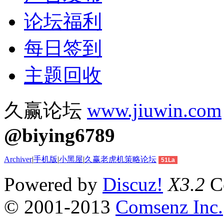
论坛福利
每日签到
主题回收
久赢论坛
www.jiuwin.com
@biying6789
Archiver
|
手机版
|
小黑屋
|
久赢老虎机策略论坛
51La
Powered by
Discuz!
X3.2
Co
© 2001-2013
Comsenz Inc.