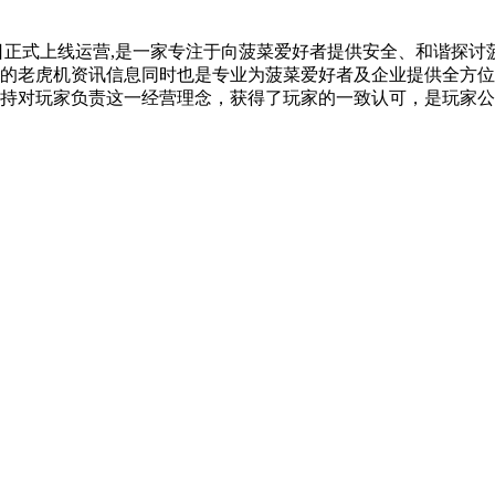
1月28日正式上线运营,是一家专注于向菠菜爱好者提供安全、和谐
的老虎机资讯信息同时也是专业为菠菜爱好者及企业提供全方位
持对玩家负责这一经营理念，获得了玩家的一致认可，是玩家公