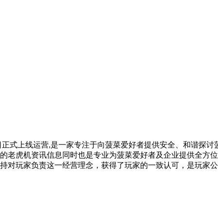
1月28日正式上线运营,是一家专注于向菠菜爱好者提供安全、和谐
的老虎机资讯信息同时也是专业为菠菜爱好者及企业提供全方位
持对玩家负责这一经营理念，获得了玩家的一致认可，是玩家公