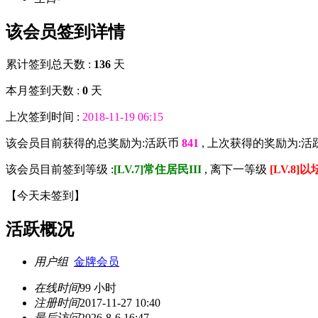
该会员签到详情
累计签到总天数 :
136
天
本月签到天数 :
0
天
上次签到时间 :
2018-11-19 06:15
该会员目前获得的总奖励为:活跃币
841
, 上次获得的奖励为:活
该会员目前签到等级 :
[LV.7]常住居民III
, 离下一等级
[LV.8]
【
今天未签到
】
活跃概况
用户组
金牌会员
在线时间
99 小时
注册时间
2017-11-27 10:40
最后访问
2026-8-6 16:47