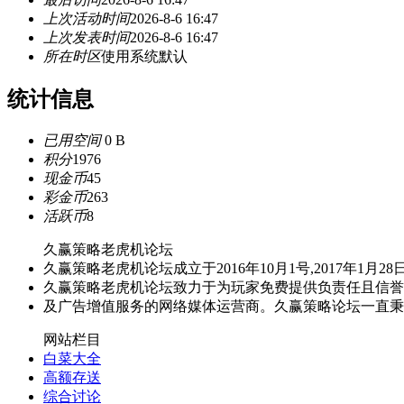
上次活动时间
2026-8-6 16:47
上次发表时间
2026-8-6 16:47
所在时区
使用系统默认
统计信息
已用空间
0 B
积分
1976
现金币
45
彩金币
263
活跃币
8
久赢策略老虎机论坛
久赢策略老虎机论坛成立于2016年10月1号,2017年
久赢策略老虎机论坛致力于为玩家免费提供负责任且信誉
及广告增值服务的网络媒体运营商。久赢策略论坛一直秉
网站栏目
白菜大全
高额存送
综合讨论