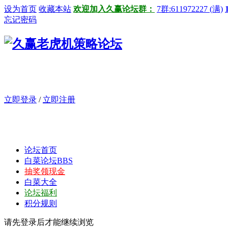
设为首页
收藏本站
欢迎加入久赢论坛群：
7群:611972227 (满)
忘记密码
立即登录
/
立即注册
论坛首页
白菜论坛
BBS
抽奖领现金
白菜大全
论坛福利
积分规则
请先登录后才能继续浏览