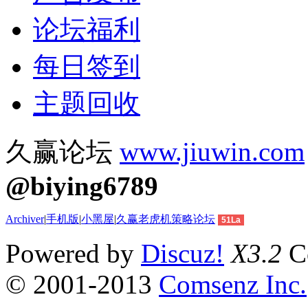
论坛福利
每日签到
主题回收
久赢论坛
www.jiuwin.com
@biying6789
Archiver
|
手机版
|
小黑屋
|
久赢老虎机策略论坛
51La
Powered by
Discuz!
X3.2
Co
© 2001-2013
Comsenz Inc.