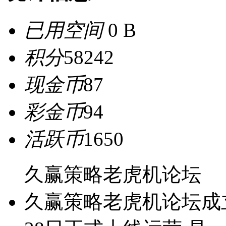
已用空间
0 B
积分
58242
现金币
87
彩金币
94
活跃币
1650
久赢策略老虎机论坛
久赢策略老虎机论坛成立于2