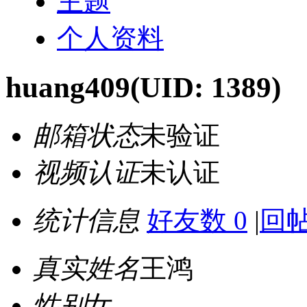
主题
个人资料
huang409
(UID: 1389)
邮箱状态
未验证
视频认证
未认证
统计信息
好友数 0
|
回帖
真实姓名
王鸿
性别
女