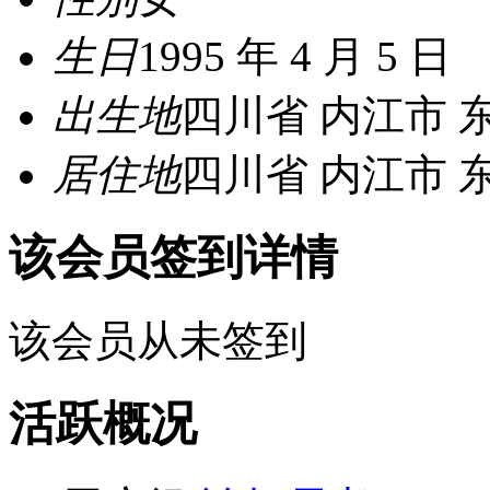
生日
1995 年 4 月 5 日
出生地
四川省 内江市 
居住地
四川省 内江市 
该会员签到详情
该会员从未签到
活跃概况