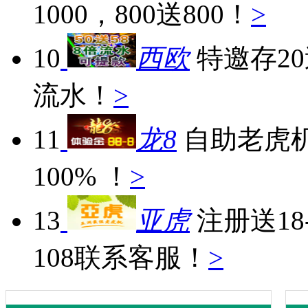
1000，800送800！
>
10
西欧
特邀存20送
流水！
>
11
龙8
自助老虎机
100% ！
>
13
亚虎
注册送18-
108联系客服！
>