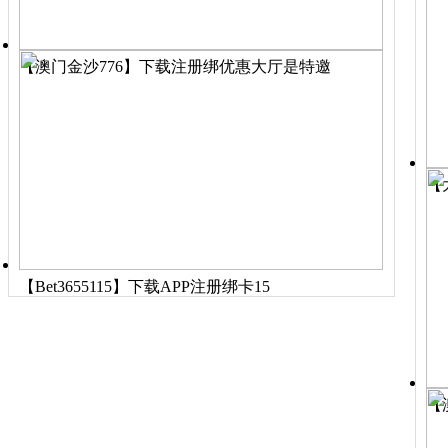
【澳门金沙776】下载注册绑优惠大厅是特邀
【
【Bet3655115】下载APP注册绑卡15
【