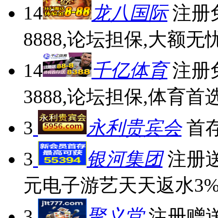
14
龙八国际
注册
8888,论坛担保,大额无
14
千亿体育
注册
3888,论坛担保,体育首
3
永利贵宾会
首存
3
银河集团
注册送
元电子游艺天天返水3%
3
聚义堂
注册赠送