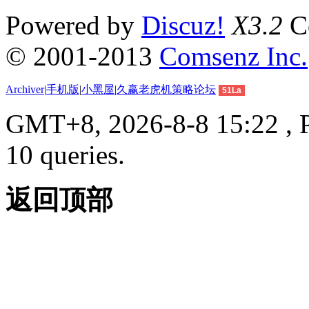
Powered by
Discuz!
X3.2
Co
© 2001-2013
Comsenz Inc.
Archiver
|
手机版
|
小黑屋
|
久赢老虎机策略论坛
51La
GMT+8, 2026-8-8 15:22 , P
10 queries.
返回顶部