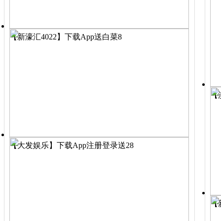
【新濠汇4022】下载App送白菜8
【
【大发娱乐】下载App注册登录送28
【