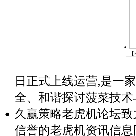
【B
日正式上线运营,是一
全、和谐探讨菠菜技术
久赢策略老虎机论坛致
信誉的老虎机资讯信息