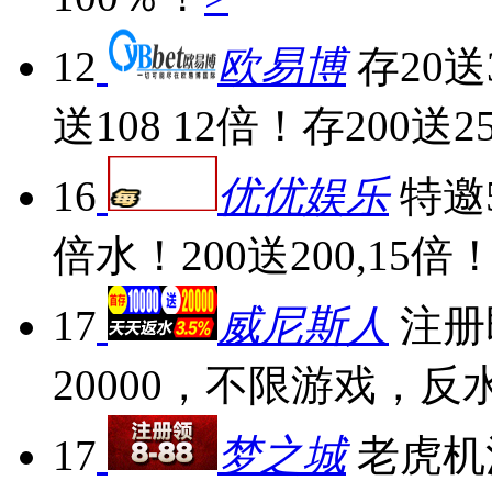
12
欧易博
存20送3
送108 12倍！存200送2
16
优优娱乐
特邀5
倍水！200送200,15倍
17
威尼斯人
注册
20000，不限游戏，反
17
梦之城
老虎机注