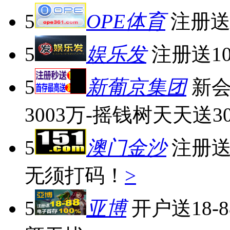
5
OPE体育
注册送
5
娱乐发
注册送10
5
新葡京集团
新会
3003万-摇钱树天天送3
5
澳门金沙
注册送
无须打码！
>
5
亚博
开户送18-