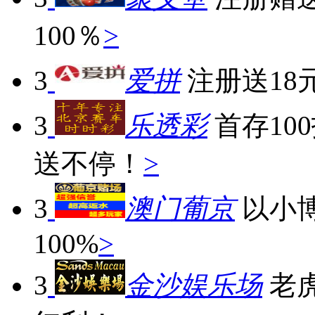
100％
>
3
爱拼
注册送18
3
乐透彩
首存10
送不停！
>
3
澳门葡京
以小
100%
>
3
金沙娱乐场
老虎