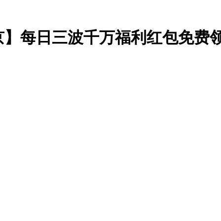
】每日三波千万福利红包免费领取