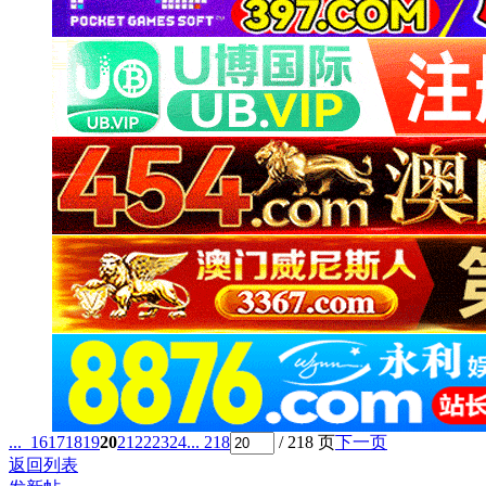
...
16
17
18
19
20
21
22
23
24
... 218
/ 218 页
下一页
返回列表