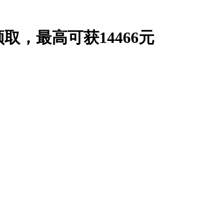
，最高可获14466元