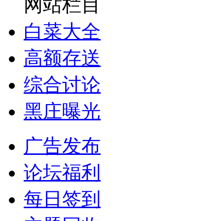
网站栏目
白菜大全
高额存送
综合讨论
黑庄曝光
广告发布
论坛福利
每日签到