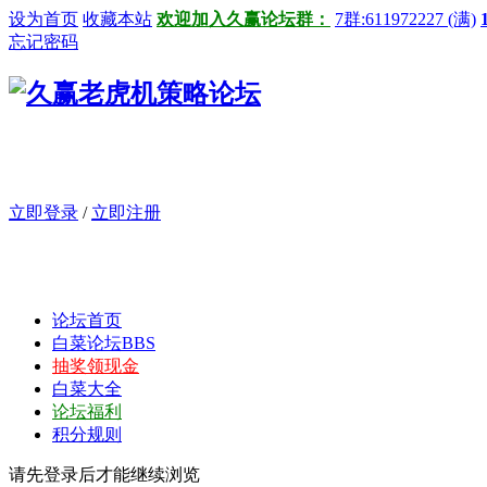
设为首页
收藏本站
欢迎加入久赢论坛群：
7群:611972227 (满)
忘记密码
立即登录
/
立即注册
论坛首页
白菜论坛
BBS
抽奖领现金
白菜大全
论坛福利
积分规则
请先登录后才能继续浏览