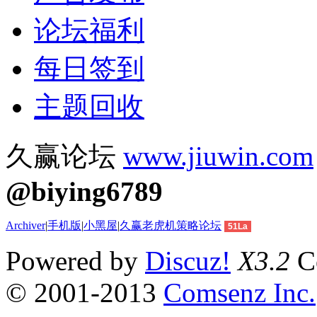
论坛福利
每日签到
主题回收
久赢论坛
www.jiuwin.com
@biying6789
Archiver
|
手机版
|
小黑屋
|
久赢老虎机策略论坛
51La
Powered by
Discuz!
X3.2
Co
© 2001-2013
Comsenz Inc.