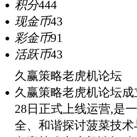
积分
444
现金币
43
彩金币
91
活跃币
43
久赢策略老虎机论坛
久赢策略老虎机论坛成立于2
28日正式上线运营,是
全、和谐探讨菠菜技术