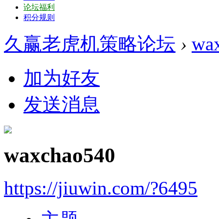
论坛福利
积分规则
久赢老虎机策略论坛
›
wa
加为好友
发送消息
waxchao540
https://jiuwin.com/?6495