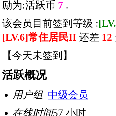
励为:活跃币
7
.
该会员目前签到等级 :
[L
[LV.6]常住居民II
还差
12
【
今天未签到
】
活跃概况
用户组
中级会员
在线时间
57 小时