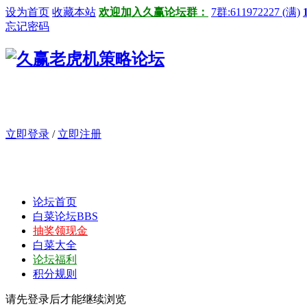
设为首页
收藏本站
欢迎加入久赢论坛群：
7群:611972227 (满)
忘记密码
立即登录
/
立即注册
论坛首页
白菜论坛
BBS
抽奖领现金
白菜大全
论坛福利
积分规则
请先登录后才能继续浏览