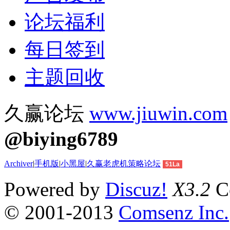
论坛福利
每日签到
主题回收
久赢论坛
www.jiuwin.com
@biying6789
Archiver
|
手机版
|
小黑屋
|
久赢老虎机策略论坛
51La
Powered by
Discuz!
X3.2
Co
© 2001-2013
Comsenz Inc.