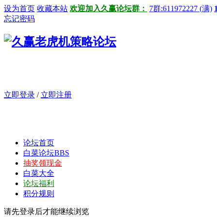
设为首页
收藏本站
欢迎加入久赢论坛群：
7群:611972227 (满)
忘记密码
立即登录
/
立即注册
论坛首页
白菜论坛
BBS
抽奖领现金
白菜大全
论坛福利
积分规则
请先登录后才能继续浏览