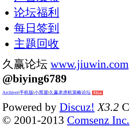
论坛福利
每日签到
主题回收
久赢论坛
www.jiuwin.com
@biying6789
Archiver
|
手机版
|
小黑屋
|
久赢老虎机策略论坛
51La
Powered by
Discuz!
X3.2
Co
© 2001-2013
Comsenz Inc.