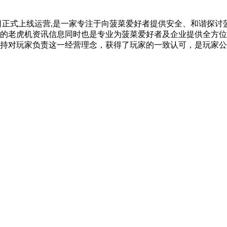
1月28日正式上线运营,是一家专注于向菠菜爱好者提供安全、和谐
的老虎机资讯信息同时也是专业为菠菜爱好者及企业提供全方位
持对玩家负责这一经营理念，获得了玩家的一致认可，是玩家公