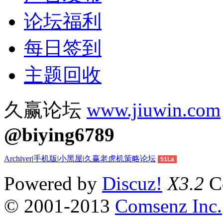
论坛福利
每日签到
主题回收
久赢论坛
www.jiuwin.com
@biying6789
Archiver
|
手机版
|
小黑屋
|
久赢老虎机策略论坛
51La
Powered by
Discuz!
X3.2
Co
© 2001-2013
Comsenz Inc.