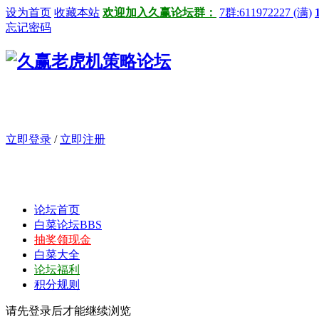
设为首页
收藏本站
欢迎加入久赢论坛群：
7群:611972227 (满)
忘记密码
立即登录
/
立即注册
论坛首页
白菜论坛
BBS
抽奖领现金
白菜大全
论坛福利
积分规则
请先登录后才能继续浏览