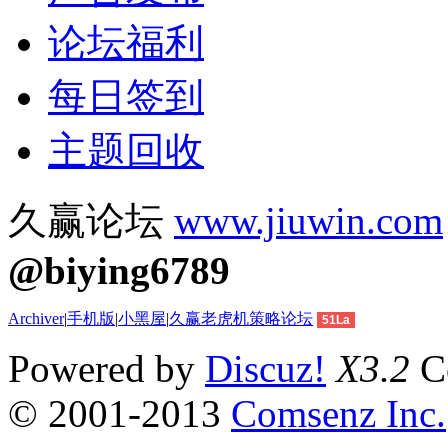
论坛福利
每日签到
主题回收
久赢论坛
www.jiuwin.com
@biying6789
Archiver
|
手机版
|
小黑屋
|
久赢老虎机策略论坛
51La
Powered by
Discuz!
X3.2
Co
© 2001-2013
Comsenz Inc.