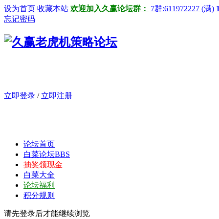
设为首页
收藏本站
欢迎加入久赢论坛群：
7群:611972227 (满)
忘记密码
立即登录
/
立即注册
论坛首页
白菜论坛
BBS
抽奖领现金
白菜大全
论坛福利
积分规则
请先登录后才能继续浏览