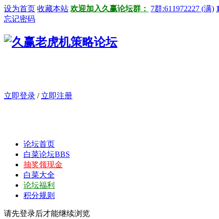
设为首页
收藏本站
欢迎加入久赢论坛群：
7群:611972227 (满)
忘记密码
立即登录
/
立即注册
论坛首页
白菜论坛
BBS
抽奖领现金
白菜大全
论坛福利
积分规则
请先登录后才能继续浏览