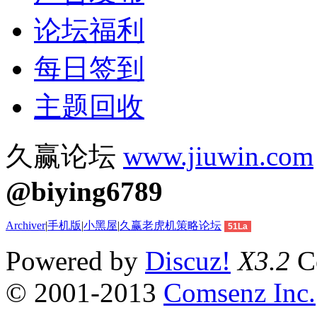
论坛福利
每日签到
主题回收
久赢论坛
www.jiuwin.com
@biying6789
Archiver
|
手机版
|
小黑屋
|
久赢老虎机策略论坛
51La
Powered by
Discuz!
X3.2
Co
© 2001-2013
Comsenz Inc.