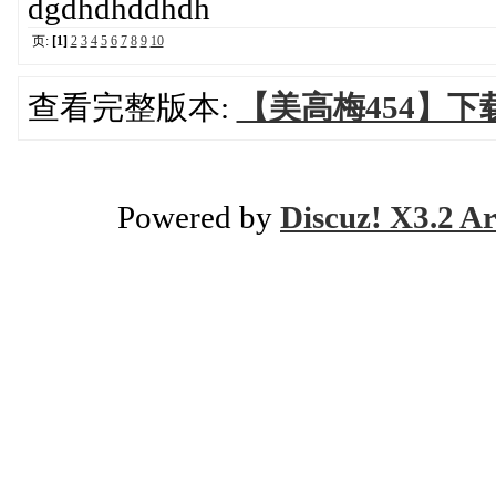
dgdhdhddhdh
页:
[1]
2
3
4
5
6
7
8
9
10
查看完整版本:
【美高梅454】下载
Powered by
Discuz! X3.2 Ar