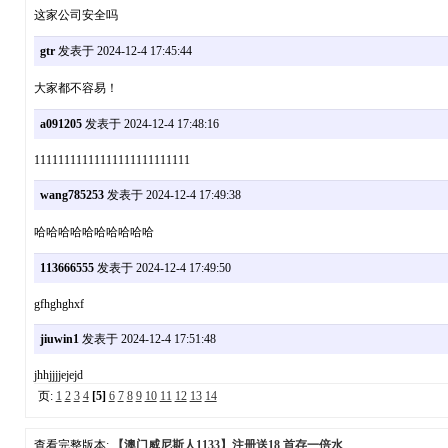
这家公司安全吗
gtr
发表于 2024-12-4 17:45:44
大家都不容易！
a091205
发表于 2024-12-4 17:48:16
11111111111111111111111111
wang785253
发表于 2024-12-4 17:49:38
哈哈哈哈哈哈哈哈哈哈
113666555
发表于 2024-12-4 17:49:50
gfhghghxf
jiuwin1
发表于 2024-12-4 17:51:48
jhhjjjjejejd
页:
1
2
3
4
[5]
6
7
8
9
10
11
12
13
14
查看完整版本:
【澳门威尼斯人1133】注册送18 首存一倍水