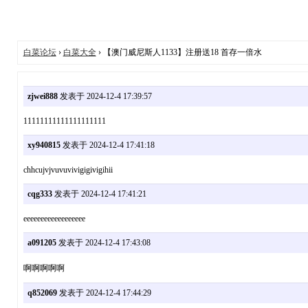
白菜论坛
›
白菜大全
› 【澳门威尼斯人1133】注册送18 首存一倍水
zjwei888
发表于 2024-12-4 17:39:57
11111111111111111111
xy940815
发表于 2024-12-4 17:41:18
chhcujvjvuvuvivigigivigihii
cqg333
发表于 2024-12-4 17:41:21
eeeeeeeeeeeeeeeeee
a091205
发表于 2024-12-4 17:43:08
啊啊啊啊啊
q852069
发表于 2024-12-4 17:44:29