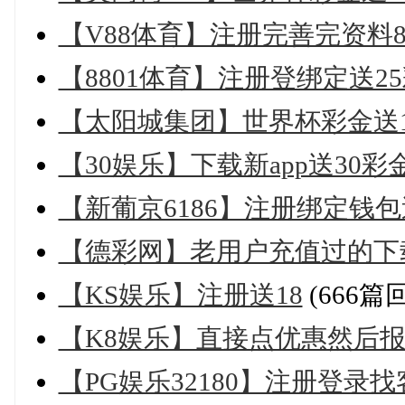
【V88体育】注册完善完资料
【8801体育】注册登绑定送2
【太阳城集团】世界杯彩金送1
【30娱乐】下载新app送30彩
【新葡京6186】注册绑定钱包
【德彩网】老用户充值过的下载a
【KS娱乐】注册送18
(666篇
【K8娱乐】直接点优惠然后
【PG娱乐32180】注册登录