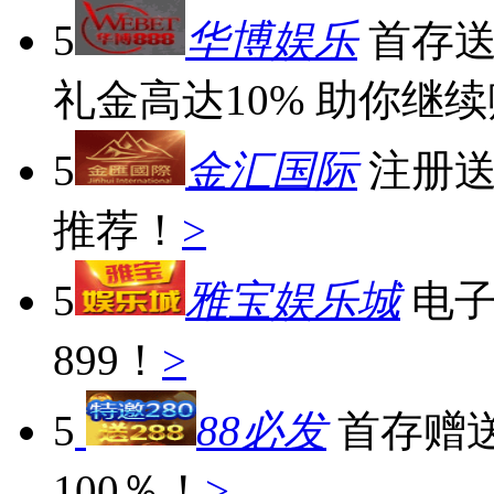
5
华博娱乐
首存送
礼金高达10% 助你继
5
金汇国际
注册送
推荐！
>
5
雅宝娱乐城
电子存
899！
>
5
88必发
首存赠送
100％！
>