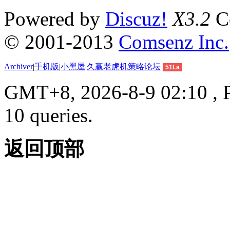
Powered by
Discuz!
X3.2
Co
© 2001-2013
Comsenz Inc.
Archiver
|
手机版
|
小黑屋
|
久赢老虎机策略论坛
51La
GMT+8, 2026-8-9 02:10 , P
10 queries.
返回顶部