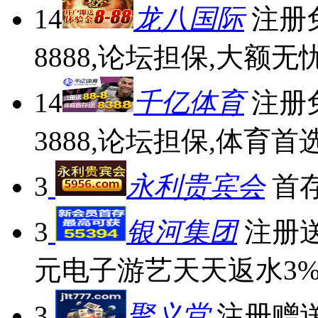
14
龙八国际
注册
8888,论坛担保,大额无
14
千亿体育
注册
3888,论坛担保,体育首
3
永利贵宾会
首存
3
银河集团
注册送
元电子游艺天天返水3%
3
聚义堂
注册赠送