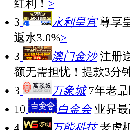
红利！
>
3
永利皇宫
尊享皇
返水3.0%
>
3
澳门金沙
注册送
额无需担忧！提款3分
3
万象城
7年老品
10
白金会
业界最
4
万能科技
老虎机