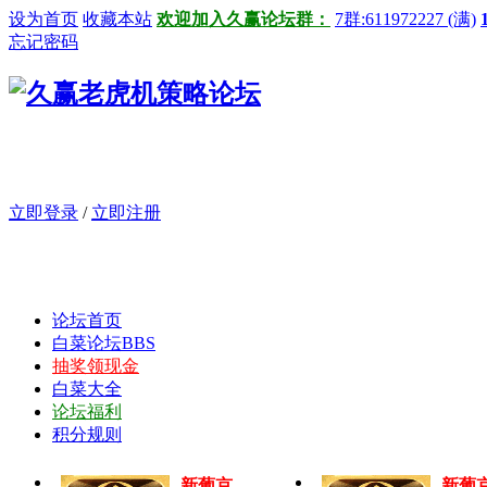
设为首页
收藏本站
欢迎加入久赢论坛群：
7群:611972227 (满)
忘记密码
立即登录
/
立即注册
论坛首页
白菜论坛
BBS
抽奖领现金
白菜大全
论坛福利
积分规则
新葡京
新葡