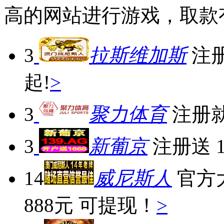
高的网站进行游戏，取款
3
拉斯维加斯
注册
起!
>
3
聚力体育
注册就
3
新葡京
注册送 1
14
威尼斯人
官方大
888元 可提现！
>