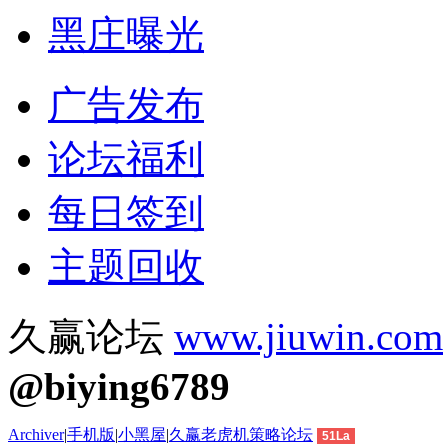
黑庄曝光
广告发布
论坛福利
每日签到
主题回收
久赢论坛
www.jiuwin.com
@biying6789
Archiver
|
手机版
|
小黑屋
|
久赢老虎机策略论坛
51La