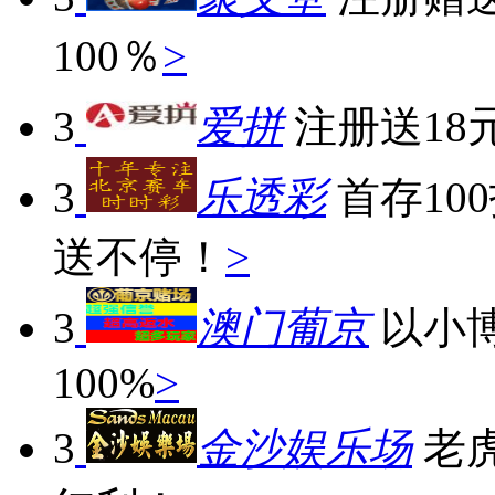
100％
>
3
爱拼
注册送18
3
乐透彩
首存10
送不停！
>
3
澳门葡京
以小
100%
>
3
金沙娱乐场
老虎