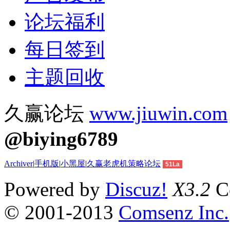
论坛福利
每日签到
主题回收
久赢论坛
www.jiuwin.com
@biying6789
Archiver
|
手机版
|
小黑屋
|
久赢老虎机策略论坛
51La
Powered by
Discuz!
X3.2
Co
© 2001-2013
Comsenz Inc.