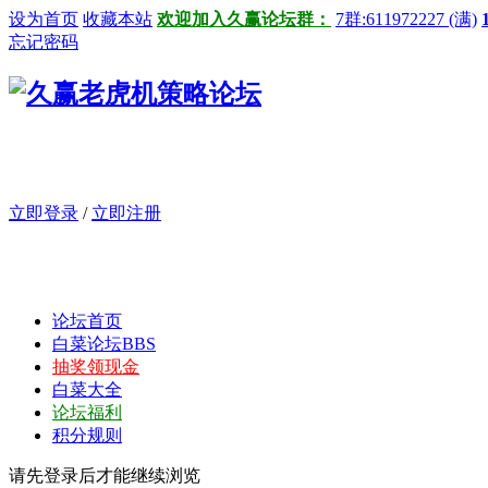
设为首页
收藏本站
欢迎加入久赢论坛群：
7群:611972227 (满)
忘记密码
立即登录
/
立即注册
论坛首页
白菜论坛
BBS
抽奖领现金
白菜大全
论坛福利
积分规则
请先登录后才能继续浏览